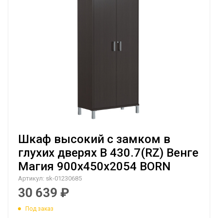
Шкаф высокий с замком в
глухих дверях B 430.7(RZ) Венге
Магия 900х450х2054 BORN
Артикул:
sk-01230685
30 639
₽
Под заказ