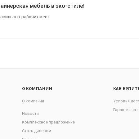
айнерская мебель в эко-стиле!
авильных рабочих мест
О КОМПАНИИ
КАК КУПИТ
О компании
Условия дос
Гарантия на 
Новости
Комплексное предложение
Стать дилером