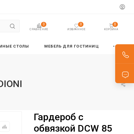
0
0
0
ИЗБРАННОЕ
КОРЗИНА
СРАВНЕНИЕ
МНЫЕ СТОЛЫ
МЕБЕЛЬ ДЛЯ ГОСТИНИЦ
DIONI
Гардероб с
обвязкой DCW 85