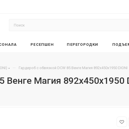
РСОНАЛА
РЕСЕПШЕН
ПЕРЕГОРОДКИ
ПОДЪЕ
—
ONI)
Гардероб с обвязкой DCW 85 Венге Магия 892х450х1950 DIONI
5 Венге Магия 892х450х1950 