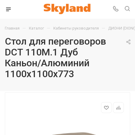
—
—
—
Главная
Каталог
Кабинеты руководителя
ДИОНИ (DIONI
Стол для переговоров
DCT 110M.1 Дуб
Каньон/Алюминий
1100х1100х773