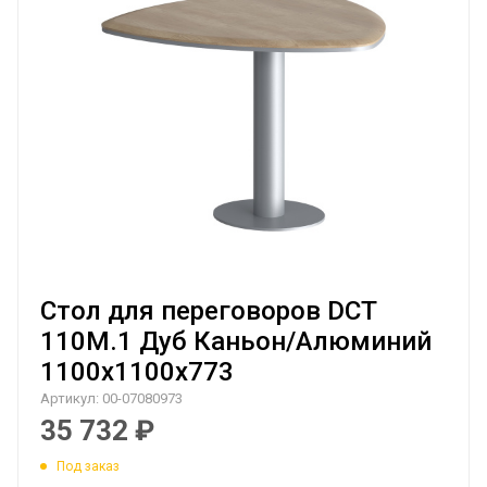
Стол для переговоров DCT
110M.1 Дуб Каньон/Алюминий
1100х1100х773
Артикул:
00-07080973
35 732
₽
Под заказ