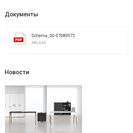
Документы
Schema_00-07080973
485,4 кб
Новости