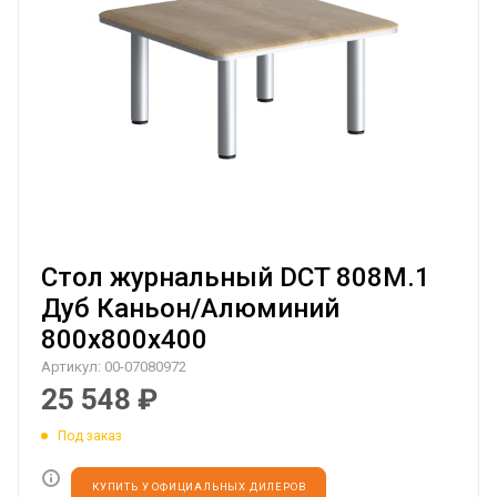
Стол журнальный DCT 808M.1
Дуб Каньон/Алюминий
800х800х400
Артикул:
00-07080972
25 548
₽
Под заказ
КУПИТЬ У ОФИЦИАЛЬНЫХ ДИЛЕРОВ