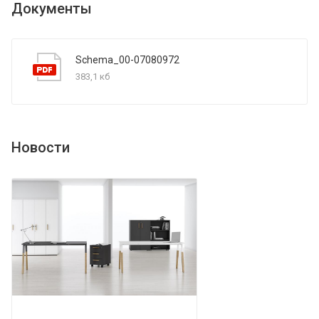
Документы
Schema_00-07080972
383,1 кб
Новости