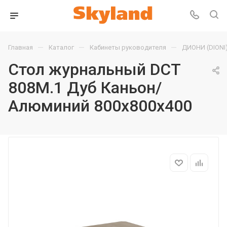
—
—
—
Главная
Каталог
Кабинеты руководителя
ДИОНИ (DIONI
Стол журнальный DCT
808M.1 Дуб Каньон/
Алюминий 800х800х400