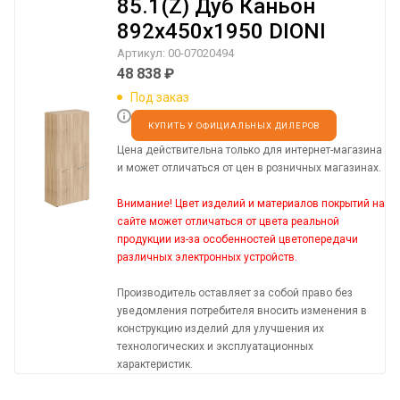
85.1(Z) Дуб Каньон
892х450х1950 DIONI
Артикул:
00-07020494
48 838
₽
Под заказ
КУПИТЬ У ОФИЦИАЛЬНЫХ ДИЛЕРОВ
Цена действительна только для интернет-магазина
и может отличаться от цен в розничных магазинах.
Внимание! Цвет изделий и материалов покрытий на
сайте может отличаться от цвета реальной
продукции из-за особенностей цветопередачи
различных электронных устройств.
Производитель оставляет за собой право без
уведомления потребителя вносить изменения в
конструкцию изделий для улучшения их
технологических и эксплуатационных
характеристик.