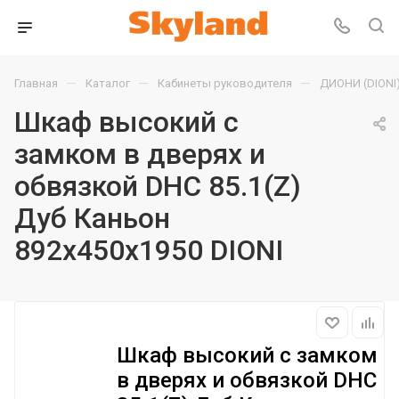
—
—
—
Главная
Каталог
Кабинеты руководителя
ДИОНИ (DIONI
Шкаф высокий с
замком в дверях и
обвязкой DHC 85.1(Z)
Дуб Каньон
892х450х1950 DIONI
Шкаф высокий с замком
в дверях и обвязкой DHC