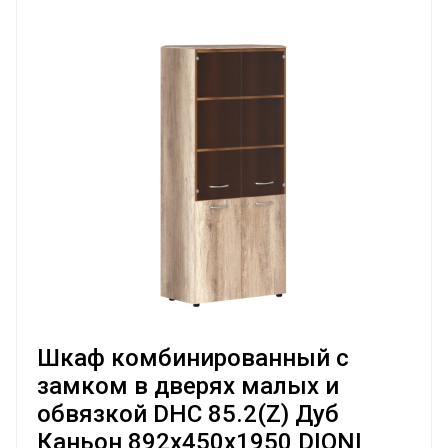
Шкаф комбинированный с
замком в дверях малых и
обвязкой DHC 85.2(Z) Дуб
Каньон 892х450х1950 DIONI