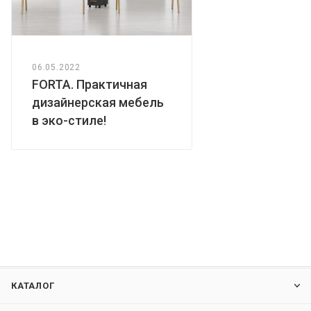
шкафу устойчивость на неровном полу.
06.05.2022
FORTA. Практичная
дизайнерская мебель
в эко-стиле!
КАТАЛОГ