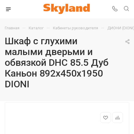
—
—
—
Главная
Каталог
Кабинеты руководителя
ДИОНИ (DIONI
Шкаф с глухими
малыми дверьми и
обвязкой DHC 85.5 Дуб
Каньон 892х450х1950
DIONI