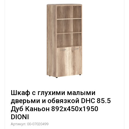
Шкаф с глухими малыми
дверьми и обвязкой DHC 85.5
Дуб Каньон 892х450х1950
DIONI
Артикул:
00-07020499