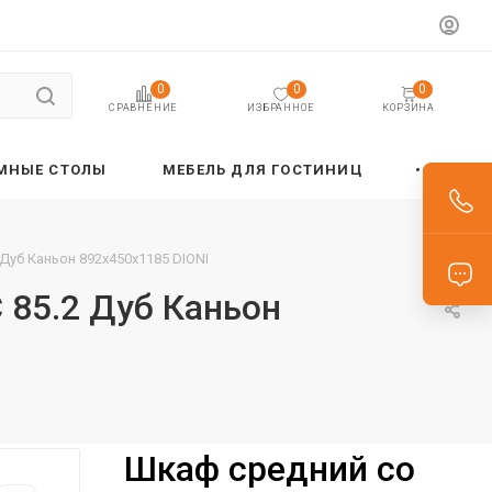
0
0
0
ИЗБРАННОЕ
КОРЗИНА
СРАВНЕНИЕ
МНЫЕ СТОЛЫ
МЕБЕЛЬ ДЛЯ ГОСТИНИЦ
Дуб Каньон 892х450х1185 DIONI
 85.2 Дуб Каньон
Шкаф средний со