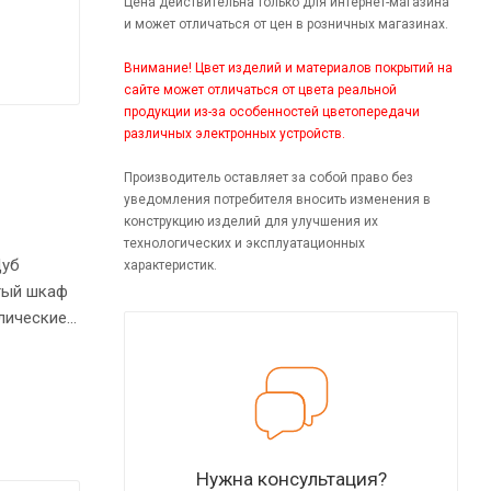
Цена действительна только для интернет-магазина
и может отличаться от цен в розничных магазинах.
Внимание! Цвет изделий и материалов покрытий на
сайте может отличаться от цвета реальной
продукции из-за особенностей цветопередачи
различных электронных устройств.
Производитель оставляет за собой право без
уведомления потребителя вносить изменения в
конструкцию изделий для улучшения их
технологических и эксплуатационных
Дуб
характеристик.
тый шкаф
лические
сех
Нужна консультация?