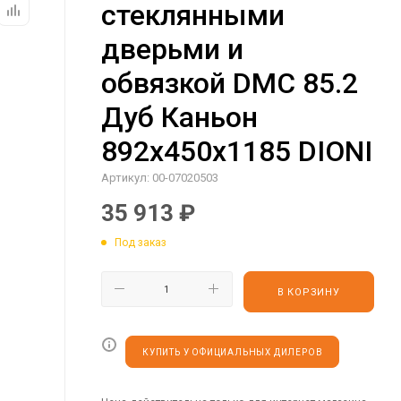
стеклянными
дверьми и
обвязкой DMC 85.2
Дуб Каньон
892х450х1185 DIONI
Артикул:
00-07020503
35 913
₽
Под заказ
В КОРЗИНУ
КУПИТЬ У ОФИЦИАЛЬНЫХ ДИЛЕРОВ