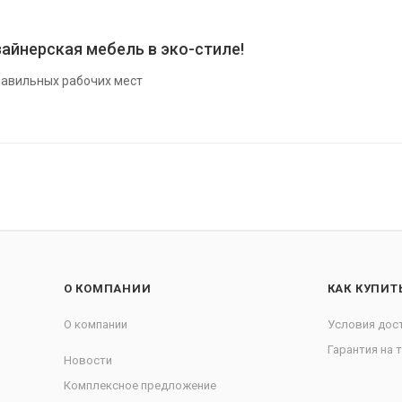
айнерская мебель в эко-стиле!
авильных рабочих мест
О КОМПАНИИ
КАК КУПИТ
О компании
Условия дос
Гарантия на 
Новости
Комплексное предложение