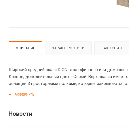
ОПИСАНИЕ
ХАРАКТЕРИСТИКИ
КАК КУПИТЬ
Широкий средний шкаф DIONI для офисного или домашнего 
Каньон, дополнительный цвет - Серый. Верх шкафа имеет
оснащен 3 просторными полками, которые закрываются ст
ручки. Конструкция шкафа оснащена прочными силовыми 
элементов из ЛДСП – кромка ПВХ. Регулируемые по высоте
Новости