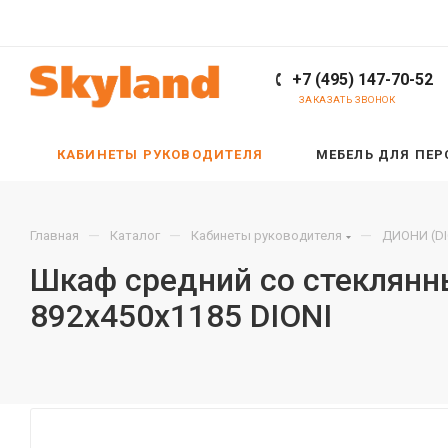
+7 (495) 147-70-52
ЗАКАЗАТЬ ЗВОНОК
КАБИНЕТЫ РУКОВОДИТЕЛЯ
МЕБЕЛЬ ДЛЯ ПЕ
—
—
—
Главная
Каталог
Кабинеты руководителя
ДИОНИ (DI
Шкаф средний со стеклянн
892х450х1185 DIONI