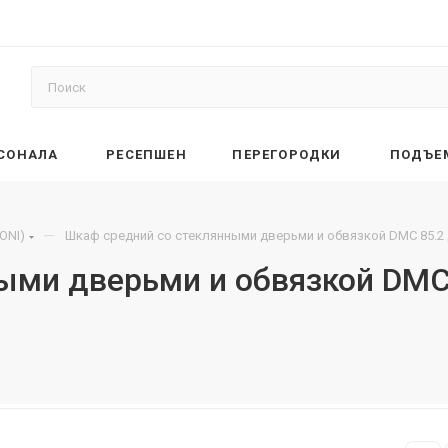
РСОНАЛА
РЕСЕПШЕН
ПЕРЕГОРОДКИ
ПОДЪЕ
—
ONI)
Шкаф средний со стеклянными дверьми и обвязкой DMC 85.2 
ыми дверьми и обвязкой DMC