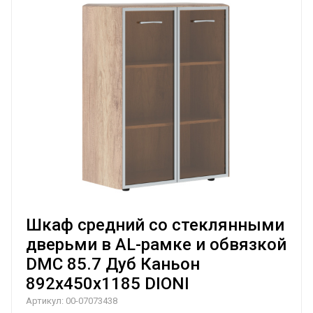
Шкаф средний со стеклянными
дверьми в AL-рамке и обвязкой
DMC 85.7 Дуб Каньон
892х450х1185 DIONI
Артикул:
00-07073438