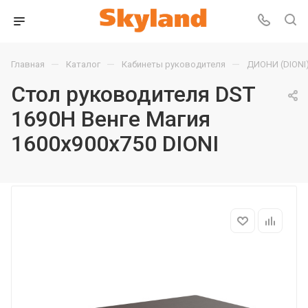
—
—
—
Главная
Каталог
Кабинеты руководителя
ДИОНИ (DIONI
Стол руководителя DST
1690H Венге Магия
1600х900х750 DIONI