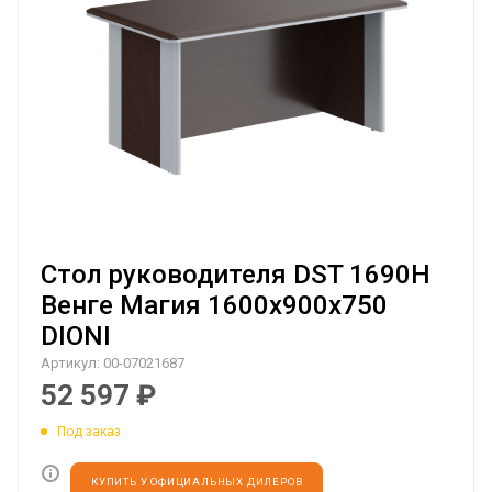
Стол руководителя DST 1690H
Венге Магия 1600х900х750
DIONI
Артикул:
00-07021687
52 597
₽
Под заказ
КУПИТЬ У ОФИЦИАЛЬНЫХ ДИЛЕРОВ