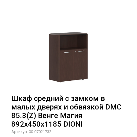
Шкаф средний с замком в
малых дверях и обвязкой DMC
85.3(Z) Венге Магия
892х450х1185 DIONI
Артикул:
00-07021732