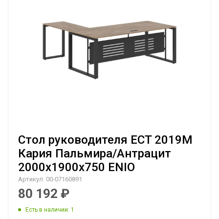
Стол руководителя ECT 2019M
Кария Пальмира/Антрацит
2000х1900х750 ENIO
Артикул:
00-07160891
80 192
₽
Есть в наличии
: 1