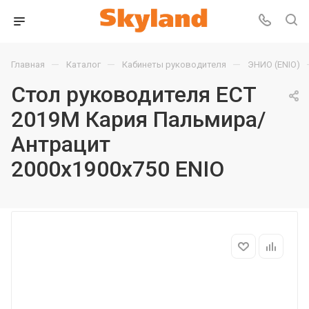
—
—
—
Главная
Каталог
Кабинеты руководителя
ЭНИО (ENIO)
Стол руководителя ECT
2019M Кария Пальмира/
Антрацит
2000х1900х750 ENIO