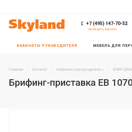
+7 (495) 147-70-52
ЗАКАЗАТЬ ЗВОНОК
КАБИНЕТЫ РУКОВОДИТЕЛЯ
МЕБЕЛЬ ДЛЯ ПЕ
—
—
—
Главная
Каталог
Кабинеты руководителя
ЭНИО (ENI
Брифинг-приставка EB 107