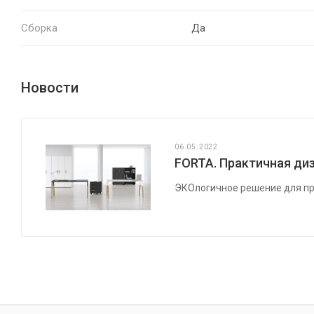
Сборка
Да
Новости
06.05.2022
FORTA. Практичная диз
ЭКОлогичное решение для пр