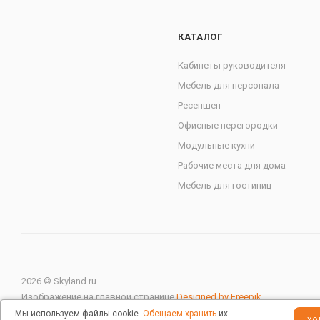
КАТАЛОГ
Кабинеты руководителя
Мебель для персонала
Ресепшен
Офисные перегородки
Модульные кухни
Рабочие места для дома
Мебель для гостиниц
2026 © Skyland.ru
Изображение на главной странице
Designed by Freepik
Мы используем файлы cookie.
Обещаем хранить
их