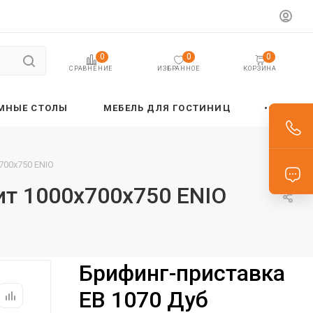
0
0
0
ИЗБРАННОЕ
КОРЗИНА
СРАВНЕНИЕ
МНЫЕ СТОЛЫ
МЕБЕЛЬ ДЛЯ ГОСТИНИЦ
700х750 ENIO
ит 1000х700х750 ENIO
Брифинг-приставка
EB 1070 Дуб