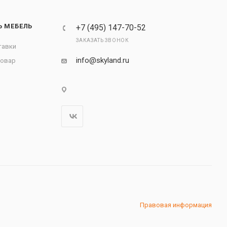
Ь МЕБЕЛЬ
+7 (495) 147-70-52
ЗАКАЗАТЬ ЗВОНОК
тавки
info@skyland.ru
товар
Правовая информация