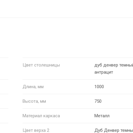
Цвет столешницы
дуб денвер темны
антрацит
Длина, мм
1000
Высота, мм
750
Материал каркаса
Металл
Цвет верха 2
Дуб Денвер темн