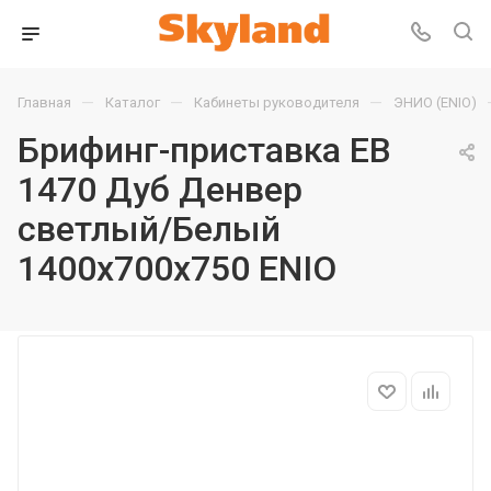
—
—
—
Главная
Каталог
Кабинеты руководителя
ЭНИО (ENIO)
Брифинг-приставка EB
1470 Дуб Денвер
светлый/Белый
1400х700х750 ENIO