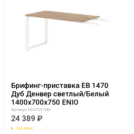
Брифинг-приставка EB 1470
Дуб Денвер светлый/Белый
1400х700х750 ENIO
Артикул:
00-07201540
24 389
₽
Под заказ