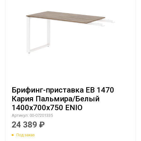
Брифинг-приставка EB 1470
Кария Пальмира/Белый
1400х700х750 ENIO
Артикул:
00-07201335
24 389
₽
Под заказ