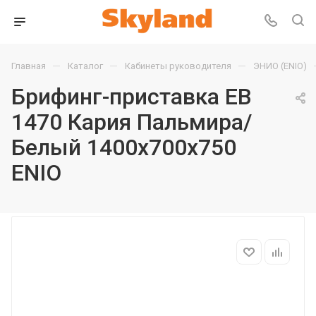
—
—
—
Главная
Каталог
Кабинеты руководителя
ЭНИО (ENIO)
Брифинг-приставка EB
1470 Кария Пальмира/
Белый 1400х700х750
ENIO