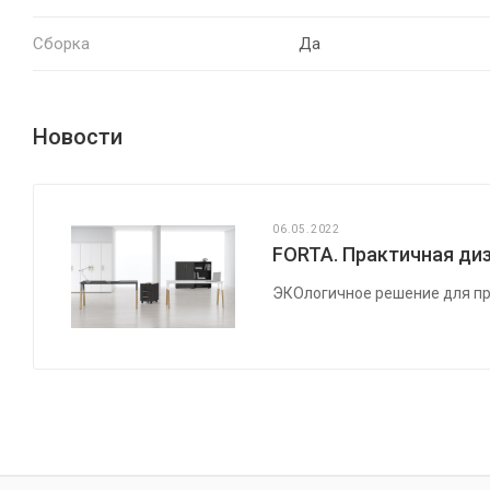
Сборка
Да
Новости
06.05.2022
FORTA. Практичная диз
ЭКОлогичное решение для пр