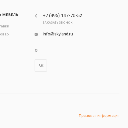
Ь МЕБЕЛЬ
+7 (495) 147-70-52
ЗАКАЗАТЬ ЗВОНОК
тавки
info@skyland.ru
товар
Правовая информация