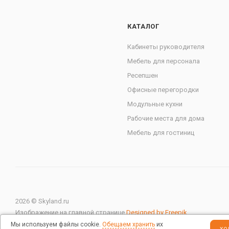
КАТАЛОГ
Кабинеты руководителя
Мебель для персонала
Ресепшен
Офисные перегородки
Модульные кухни
Рабочие места для дома
Мебель для гостиниц
2026 © Skyland.ru
Изображение на главной странице
Designed by Freepik
Мы используем файлы cookie.
Обещаем хранить
их