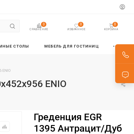
0
0
0
ИЗБРАННОЕ
КОРЗИНА
СРАВНЕНИЕ
МНЫЕ СТОЛЫ
МЕБЕЛЬ ДЛЯ ГОСТИНИЦ
6 ENIO
0х452х956 ENIO
Греденция EGR
1395 Антрацит/Дуб