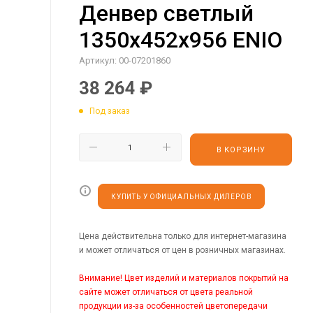
Денвер светлый
1350х452х956 ENIO
Артикул:
00-07201860
38 264
₽
Под заказ
В КОРЗИНУ
КУПИТЬ У ОФИЦИАЛЬНЫХ ДИЛЕРОВ
Цена действительна только для интернет-магазина
и может отличаться от цен в розничных магазинах.
Внимание! Цвет изделий и материалов покрытий на
сайте может отличаться от цвета реальной
продукции из-за особенностей цветопередачи