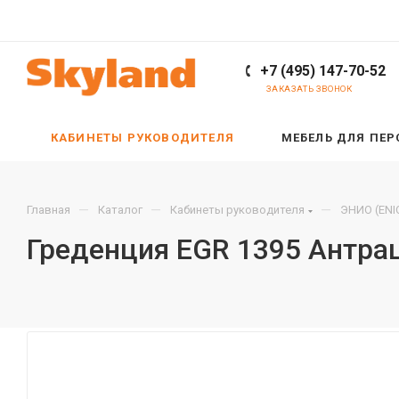
+7 (495) 147-70-52
ЗАКАЗАТЬ ЗВОНОК
КАБИНЕТЫ РУКОВОДИТЕЛЯ
МЕБЕЛЬ ДЛЯ ПЕ
—
—
—
Главная
Каталог
Кабинеты руководителя
ЭНИО (ENI
Греденция EGR 1395 Антра