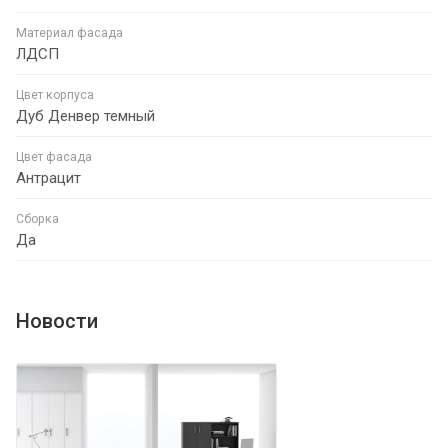
Материал фасада
ЛДСП
Цвет корпуса
Дуб Денвер темный
Цвет фасада
Антрацит
Сборка
Да
Новости