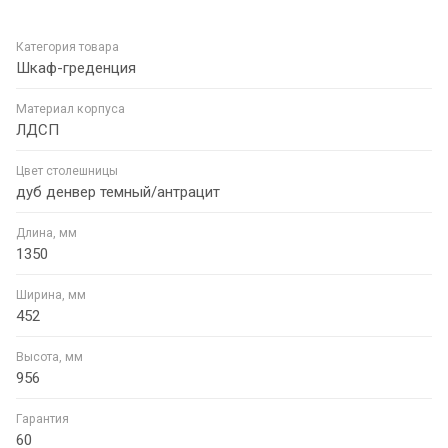
Категория товара
Шкаф-греденция
Материал корпуса
ЛДСП
Цвет столешницы
дуб денвер темный/антрацит
Длина, мм
1350
Ширина, мм
452
Высота, мм
956
Гарантия
60