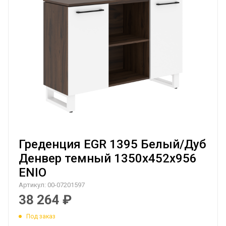
Греденция EGR 1395 Белый/Дуб
Денвер темный 1350х452х956
ENIO
Артикул:
00-07201597
38 264
₽
Под заказ