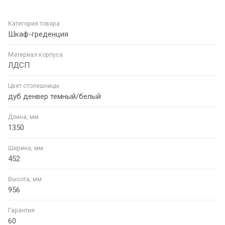
Категория товара
Шкаф-греденция
Материал корпуса
ЛДСП
Цвет столешницы
дуб денвер темный/белый
Длина, мм
1350
Ширина, мм
452
Высота, мм
956
Гарантия
60