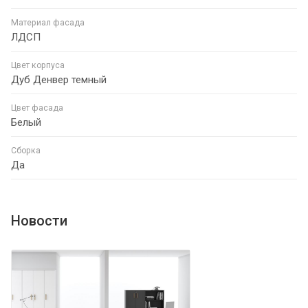
Материал фасада
ЛДСП
Цвет корпуса
Дуб Денвер темный
Цвет фасада
Белый
Сборка
Да
Новости