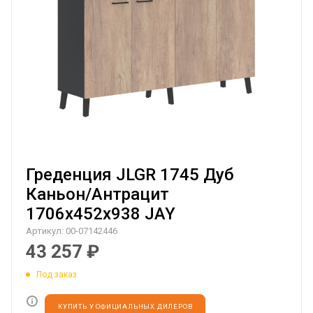
Греденция JLGR 1745 Дуб
Каньон/Антрацит
1706х452х938 JAY
Артикул:
00-07142446
43 257
₽
Под заказ
КУПИТЬ У ОФИЦИАЛЬНЫХ ДИЛЕРОВ