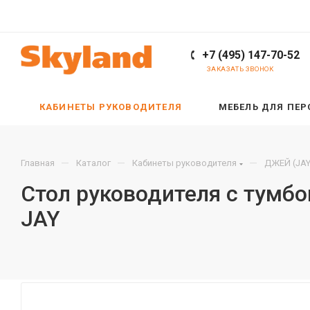
+7 (495) 147-70-52
ЗАКАЗАТЬ ЗВОНОК
КАБИНЕТЫ РУКОВОДИТЕЛЯ
МЕБЕЛЬ ДЛЯ ПЕ
—
—
—
Главная
Каталог
Кабинеты руководителя
ДЖЕЙ (JAY
Стол руководителя с тумбо
JAY