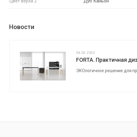
Цвет верха 2
Дуб Каньон
Новости
06.05.2022
FORTA. Практичная диз
ЭКОлогичное решение для пр