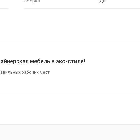
Сборка
Да
айнерская мебель в эко-стиле!
авильных рабочих мест