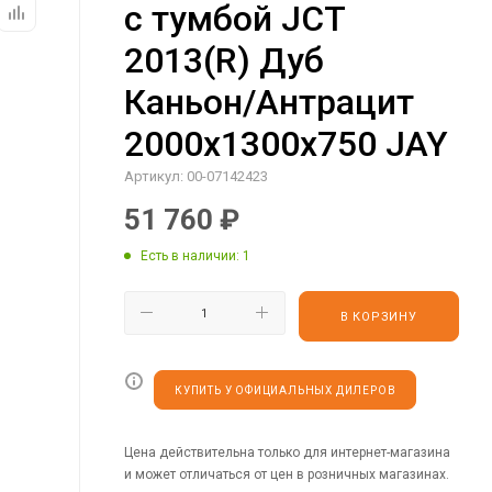
с тумбой JCT
2013(R) Дуб
Каньон/Антрацит
2000х1300х750 JAY
Артикул:
00-07142423
51 760
₽
Есть в наличии
: 1
В КОРЗИНУ
КУПИТЬ У ОФИЦИАЛЬНЫХ ДИЛЕРОВ
Цена действительна только для интернет-магазина
и может отличаться от цен в розничных магазинах.