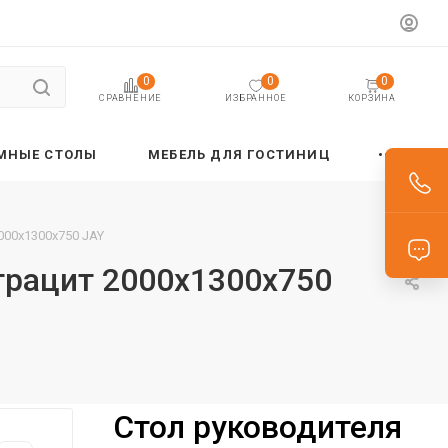
0
0
0
ИЗБРАННОЕ
КОРЗИНА
СРАВНЕНИЕ
МНЫЕ СТОЛЫ
МЕБЕЛЬ ДЛЯ ГОСТИНИЦ
000х1300х750 JAY
трацит 2000х1300х750
Стол руководителя