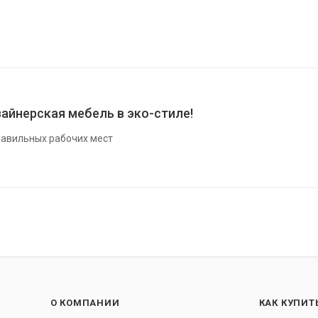
айнерская мебель в эко-стиле!
авильных рабочих мест
О КОМПАНИИ
КАК КУПИТ