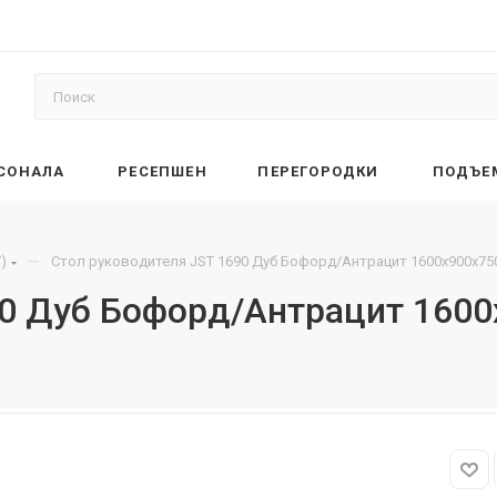
РСОНАЛА
РЕСЕПШЕН
ПЕРЕГОРОДКИ
ПОДЪЕ
—
)
Стол руководителя JST 1690 Дуб Бофорд/Антрацит 1600х900х75
90 Дуб Бофорд/Антрацит 1600