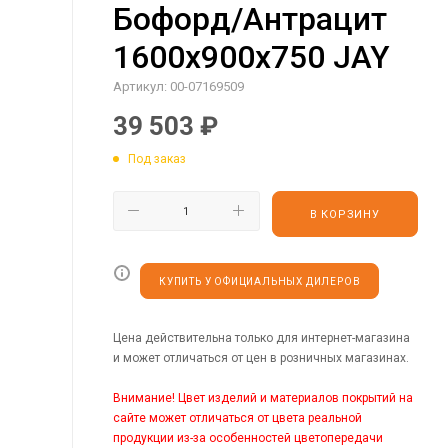
Бофорд/Антрацит
1600х900х750 JAY
Артикул:
00-07169509
39 503
₽
Под заказ
В КОРЗИНУ
КУПИТЬ У ОФИЦИАЛЬНЫХ ДИЛЕРОВ
Цена действительна только для интернет-магазина
и может отличаться от цен в розничных магазинах.
Внимание! Цвет изделий и материалов покрытий на
сайте может отличаться от цвета реальной
продукции из-за особенностей цветопередачи