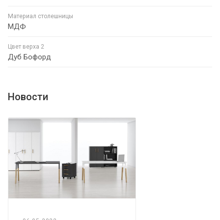
Материал столешницы
МДФ
Цвет верха 2
Дуб Бофорд
Новости