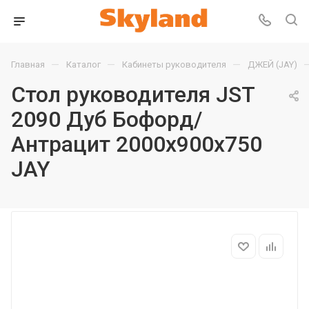
—
—
—
Главная
Каталог
Кабинеты руководителя
ДЖЕЙ (JAY)
Стол руководителя JST
2090 Дуб Бофорд/
Антрацит 2000х900х750
JAY