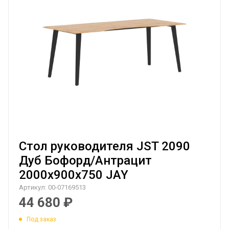
Стол руководителя JST 2090
Дуб Бофорд/Антрацит
2000х900х750 JAY
Артикул:
00-07169513
44 680
₽
Под заказ