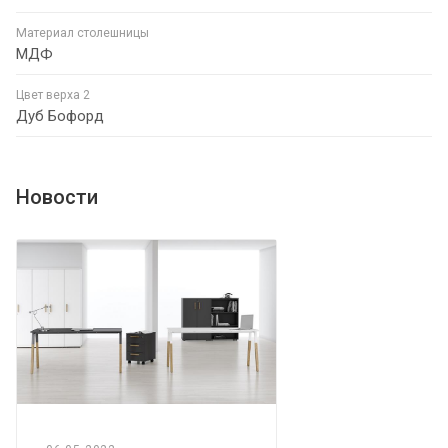
Материал столешницы
МДФ
Цвет верха 2
Дуб Бофорд
Новости