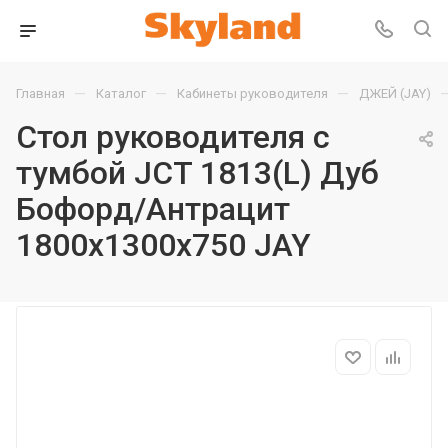
—
—
—
Главная
Каталог
Кабинеты руководителя
ДЖЕЙ (JAY)
Стол руководителя с
тумбой JCT 1813(L) Дуб
Бофорд/Антрацит
1800х1300х750 JAY