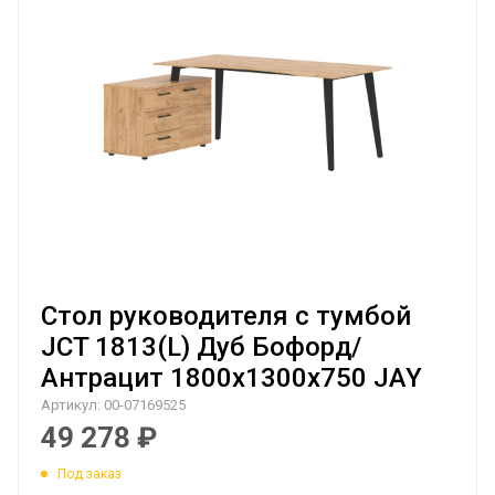
Стол руководителя с тумбой
JCT 1813(L) Дуб Бофорд/
Антрацит 1800х1300х750 JAY
Артикул:
00-07169525
49 278
₽
Под заказ