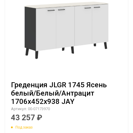
Греденция JLGR 1745 Ясень
белый/Белый/Антрацит
1706х452х938 JAY
Артикул:
00-07173970
43 257
₽
Под заказ