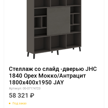
Стеллаж со слайд -дверью JHC
1840 Орех Мокко/Антрацит
1800х400х1950 JAY
Артикул:
00-07174723
58 321
₽
Под заказ