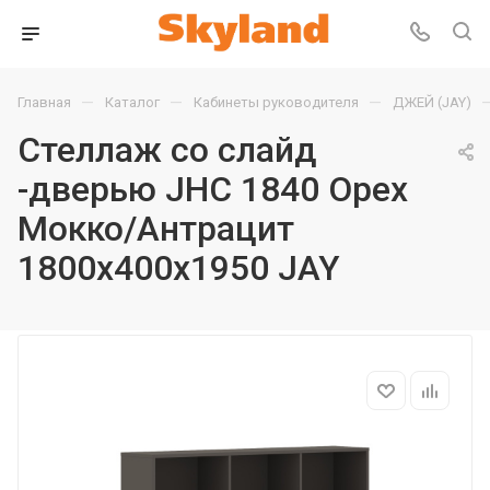
—
—
—
Главная
Каталог
Кабинеты руководителя
ДЖЕЙ (JAY)
Стеллаж со слайд
-дверью JHC 1840 Орех
Мокко/Антрацит
1800х400х1950 JAY