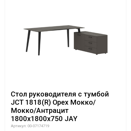
Стол руководителя с тумбой
JCT 1818(R) Орех Мокко/
Мокко/Антрацит
1800х1800х750 JAY
Артикул:
00-07174719