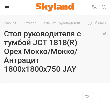
—
—
—
Главная
Каталог
Кабинеты руководителя
ДЖЕЙ (JAY)
Стол руководителя с
тумбой JCT 1818(R)
Орех Мокко/Мокко/
Антрацит
1800х1800х750 JAY