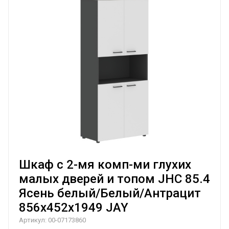
Шкаф с 2-мя комп-ми глухих
малых дверей и топом JHC 85.4
Ясень белый/Белый/Антрацит
856х452х1949 JAY
Артикул:
00-07173860