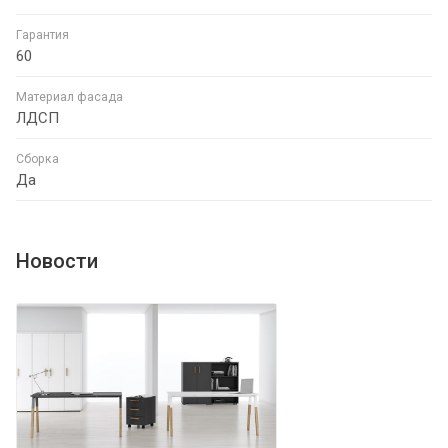
Гарантия
60
Материал фасада
ЛДСП
Сборка
Да
Новости