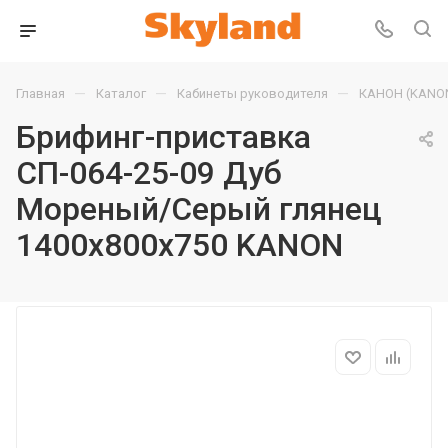
—
—
—
Главная
Каталог
Кабинеты руководителя
КАНОН (KANO
Брифинг-приставка
СП-064-25-09 Дуб
Мореный/Серый глянец
1400х800х750 KANON