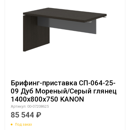
Брифинг-приставка СП-064-25-
09 Дуб Мореный/Серый глянец
1400х800х750 KANON
Артикул:
00-07208625
85 544
₽
Под заказ