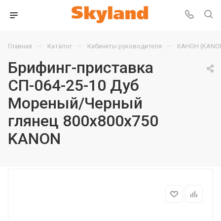
—
—
—
Главная
Каталог
Кабинеты руководителя
КАНОН (KANO
Брифинг-приставка
СП-064-25-10 Дуб
Мореный/Черный
глянец 800х800х750
KANON