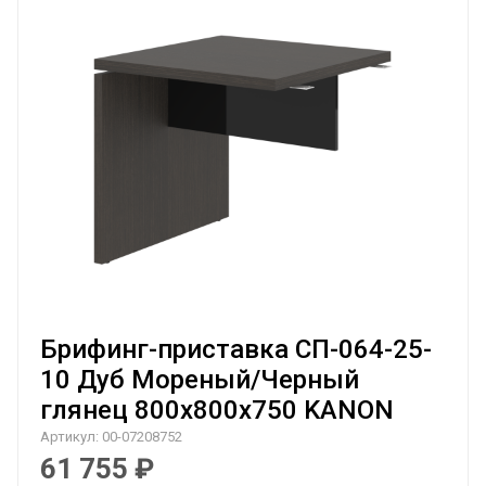
Брифинг-приставка СП-064-25-
10 Дуб Мореный/Черный
глянец 800х800х750 KANON
Артикул:
00-07208752
61 755
₽