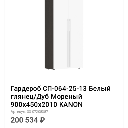
Гардероб СП-064-25-13 Белый
глянец/Дуб Мореный
900х450х2010 KANON
Артикул:
00-07208387
200 534
₽