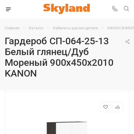
—
—
—
Главная
Каталог
Кабинеты руководителя
КАНОН (KANO
Гардероб СП-064-25-13
Белый глянец/Дуб
Мореный 900х450х2010
KANON