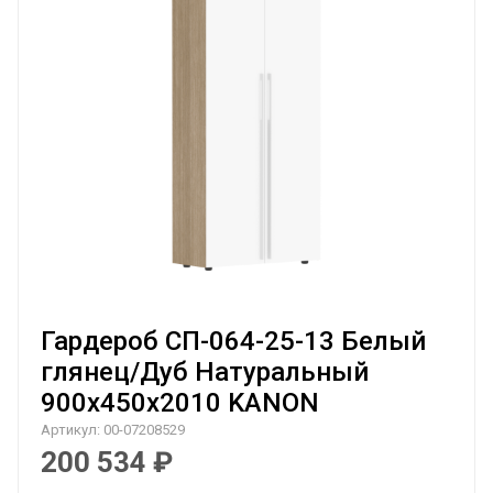
Гардероб СП-064-25-13 Белый
глянец/Дуб Натуральный
900х450х2010 KANON
Артикул:
00-07208529
200 534
₽