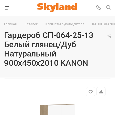
—
—
—
Главная
Каталог
Кабинеты руководителя
КАНОН (KANO
Гардероб СП-064-25-13
Белый глянец/Дуб
Натуральный
900х450х2010 KANON