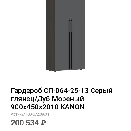
Гардероб СП-064-25-13 Серый
глянец/Дуб Мореный
900х450х2010 KANON
Артикул:
00-07208631
200 534
₽