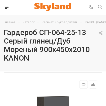
—
—
—
Главная
Каталог
Кабинеты руководителя
КАНОН (KANO
Гардероб СП-064-25-13
Серый глянец/Дуб
Мореный 900х450х2010
KANON