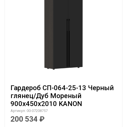
Гардероб СП-064-25-13 Черный
глянец/Дуб Мореный
900х450х2010 KANON
Артикул:
00-07208757
200 534
₽