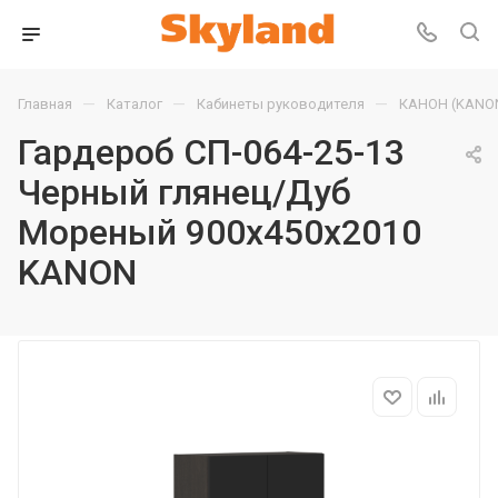
—
—
—
Главная
Каталог
Кабинеты руководителя
КАНОН (KANO
Гардероб СП-064-25-13
Черный глянец/Дуб
Мореный 900х450х2010
KANON