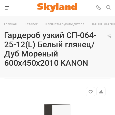
—
—
—
Главная
Каталог
Кабинеты руководителя
КАНОН (KANO
Гардероб узкий СП-064-
25-12(L) Белый глянец/
Дуб Мореный
600х450х2010 KANON