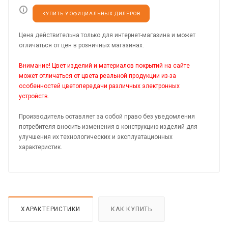
КУПИТЬ У ОФИЦИАЛЬНЫХ ДИЛЕРОВ
Цена действительна только для интернет-магазина и может
отличаться от цен в розничных магазинах.
Внимание! Цвет изделий и материалов покрытий на сайте
может отличаться от цвета реальной продукции из-за
особенностей цветопередачи различных электронных
устройств.
Производитель оставляет за собой право без уведомления
потребителя вносить изменения в конструкцию изделий для
улучшения их технологических и эксплуатационных
характеристик.
ХАРАКТЕРИСТИКИ
КАК КУПИТЬ