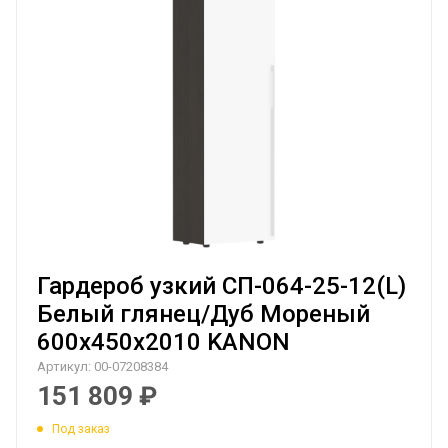
Гардероб узкий СП-064-25-12(L)
Белый глянец/Дуб Мореный
600х450х2010 KANON
Артикул:
00-07208384
151 809
₽
Под заказ