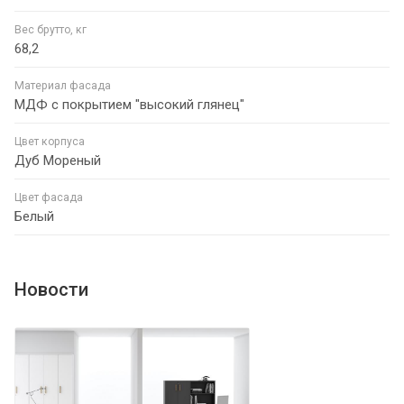
Вес брутто, кг
68,2
Материал фасада
МДФ с покрытием "высокий глянец"
Цвет корпуса
Дуб Мореный
Цвет фасада
Белый
Новости