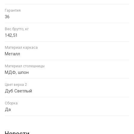
Гарантия
36
Вес брутто, кг
142,51
Материал каркаса
Металл
Материал столешницы
МДФ, шпон
Цвет верха 2
Дуб Светлый
Сборка
Да
Новости