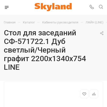
—
—
—
Главная
Каталог
Кабинеты руководителя
ЛАЙН (LINE)
Стол для заседаний
СФ-571722.1 Дуб
светлый/Черный
графит 2200х1340х754
LINE