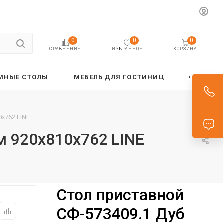
0
0
0
ИЗБРАННОЕ
КОРЗИНА
СРАВНЕНИЕ
МНЫЕ СТОЛЫ
МЕБЕЛЬ ДЛЯ ГОСТИНИЦ
х762 LINE
м 920х810х762 LINE
Стол приставной
СФ-573409.1 Дуб