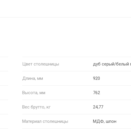
Цвет столешницы
дуб серый/белый 
Длина, мм
920
Высота, мм
762
Вес брутто, кг
24,77
Материал столешницы
МДФ, шпон