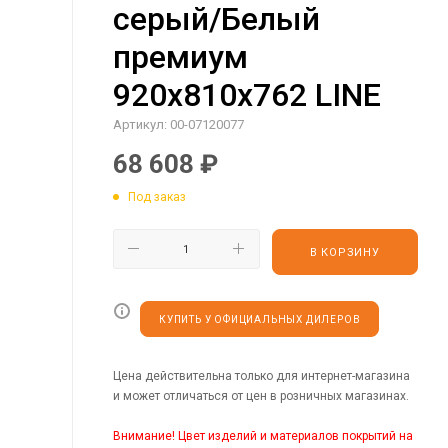
серый/Белый
премиум
920х810х762 LINE
Артикул:
00-07120077
68 608
₽
Под заказ
В КОРЗИНУ
КУПИТЬ У ОФИЦИАЛЬНЫХ ДИЛЕРОВ
Цена действительна только для интернет-магазина
и может отличаться от цен в розничных магазинах.
Внимание! Цвет изделий и материалов покрытий на