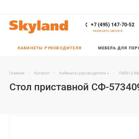
+7 (495) 147-70-52
ЗАКАЗАТЬ ЗВОНОК
КАБИНЕТЫ РУКОВОДИТЕЛЯ
МЕБЕЛЬ ДЛЯ ПЕ
—
—
—
Главная
Каталог
Кабинеты руководителя
ЛАЙН (LIN
Стол приставной СФ-57340