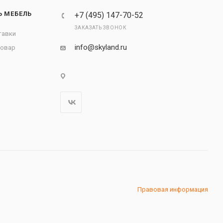
Ь МЕБЕЛЬ
+7 (495) 147-70-52
ЗАКАЗАТЬ ЗВОНОК
тавки
info@skyland.ru
товар
Правовая информация