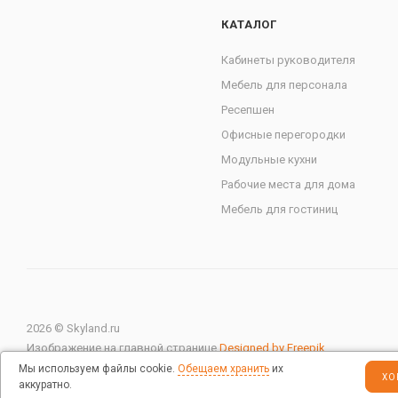
КАТАЛОГ
Кабинеты руководителя
Мебель для персонала
Ресепшен
Офисные перегородки
Модульные кухни
Рабочие места для дома
Мебель для гостиниц
2026 © Skyland.ru
Изображение на главной странице
Designed by Freepik
Мы используем файлы cookie.
Обещаем хранить
их
ХО
аккуратно.