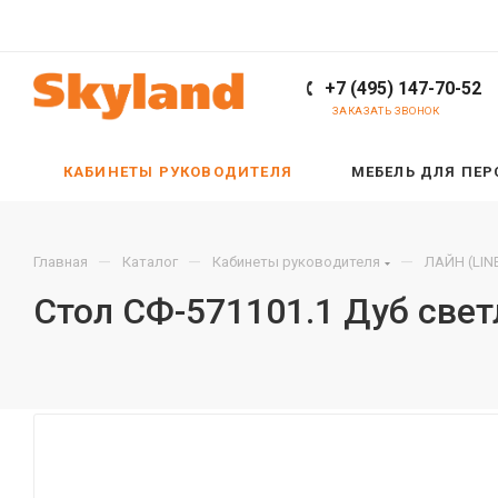
+7 (495) 147-70-52
ЗАКАЗАТЬ ЗВОНОК
КАБИНЕТЫ РУКОВОДИТЕЛЯ
МЕБЕЛЬ ДЛЯ ПЕ
—
—
—
Главная
Каталог
Кабинеты руководителя
ЛАЙН (LIN
Стол СФ-571101.1 Дуб све