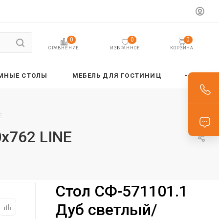
0
0
0
ИЗБРАННОЕ
КОРЗИНА
СРАВНЕНИЕ
МНЫЕ СТОЛЫ
МЕБЕЛЬ ДЛЯ ГОСТИНИЦ
E
х762 LINE
Стол СФ-571101.1
Дуб светлый/