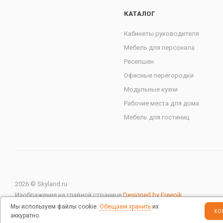
КАТАЛОГ
Кабинеты руководителя
Мебель для персонала
Ресепшен
Офисные перегородки
Модульные кухни
Рабочие места для дома
Мебель для гостиниц
2026 © Skyland.ru
Изображение на главной странице
Designed by Freepik
Мы используем файлы cookie.
Обещаем хранить
их
ХО
аккуратно.