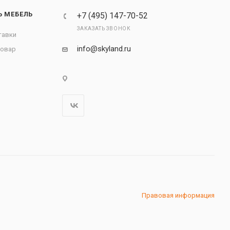
Ь МЕБЕЛЬ
+7 (495) 147-70-52
ЗАКАЗАТЬ ЗВОНОК
тавки
info@skyland.ru
товар
Правовая информация