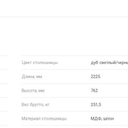
Цвет столешницы
дуб светлый/черн
Длина, мм
2225
Высота, мм
762
Вес брутто, кг
251,5
Материал столешницы
МДФ, шпон