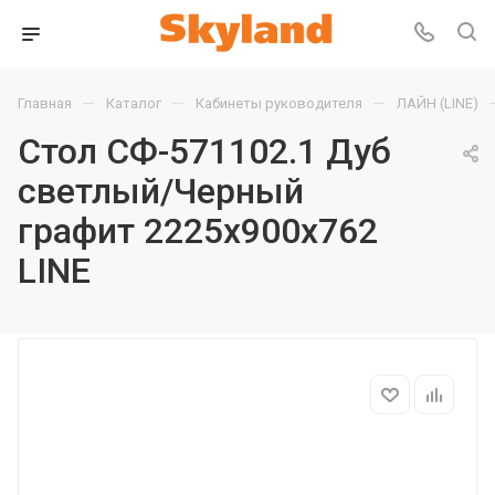
—
—
—
Главная
Каталог
Кабинеты руководителя
ЛАЙН (LINE)
Стол СФ-571102.1 Дуб
светлый/Черный
графит 2225х900х762
LINE