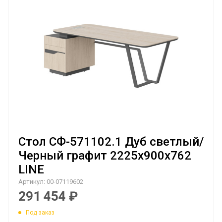
Стол СФ-571102.1 Дуб светлый/
Черный графит 2225х900х762
LINE
Артикул:
00-07119602
291 454
₽
Под заказ