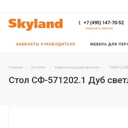
+7 (495) 147-70-52
ЗАКАЗАТЬ ЗВОНОК
КАБИНЕТЫ РУКОВОДИТЕЛЯ
МЕБЕЛЬ ДЛЯ ПЕ
—
—
—
Главная
Каталог
Кабинеты руководителя
ЛАЙН (LIN
Стол СФ-571202.1 Дуб све