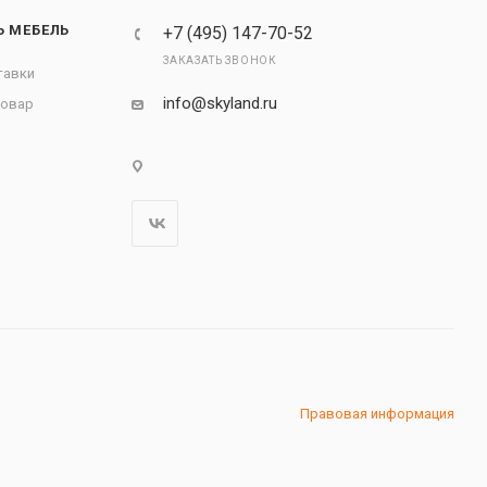
Ь МЕБЕЛЬ
+7 (495) 147-70-52
ЗАКАЗАТЬ ЗВОНОК
тавки
info@skyland.ru
товар
Правовая информация