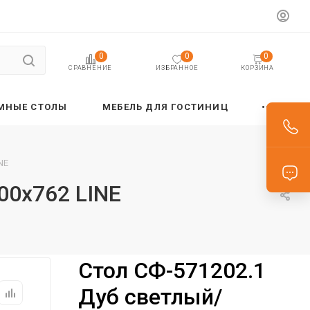
0
0
0
ИЗБРАННОЕ
КОРЗИНА
СРАВНЕНИЕ
МНЫЕ СТОЛЫ
МЕБЕЛЬ ДЛЯ ГОСТИНИЦ
NE
00х762 LINE
Стол СФ-571202.1
Дуб светлый/