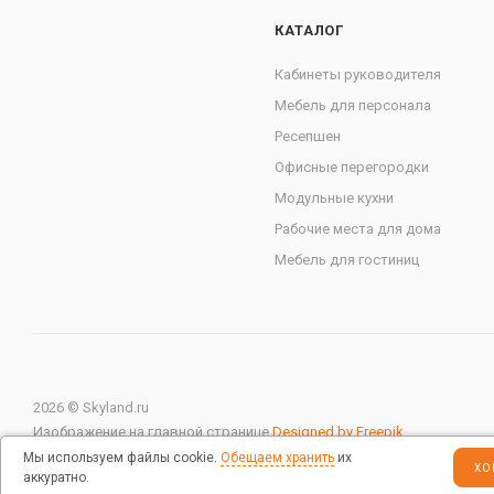
КАТАЛОГ
Кабинеты руководителя
Мебель для персонала
Ресепшен
Офисные перегородки
Модульные кухни
Рабочие места для дома
Мебель для гостиниц
2026 © Skyland.ru
Изображение на главной странице
Designed by Freepik
Мы используем файлы cookie.
Обещаем хранить
их
ХО
аккуратно.