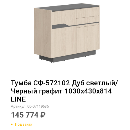
Тумба СФ-572102 Дуб светлый/
Черный графит 1030х430х814
LINE
Артикул:
00-07119635
145 774
₽
Под заказ