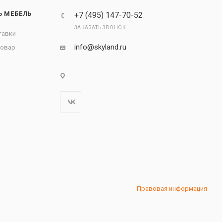
Ь МЕБЕЛЬ
+7 (495) 147-70-52
ЗАКАЗАТЬ ЗВОНОК
тавки
info@skyland.ru
товар
Правовая информация