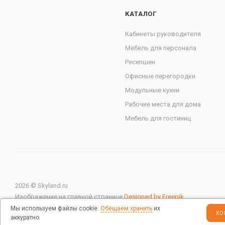
КАТАЛОГ
Кабинеты руководителя
Мебель для персонала
Ресепшен
Офисные перегородки
Модульные кухни
Рабочие места для дома
Мебель для гостиниц
2026 © Skyland.ru
Изображение на главной странице
Designed by Freepik
Мы используем файлы cookie.
Обещаем хранить
их
ХО
аккуратно.