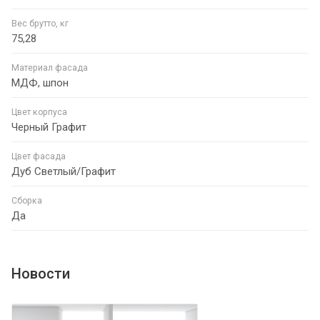
Вес брутто, кг
75,28
Материал фасада
МДФ, шпон
Цвет корпуса
Черный Графит
Цвет фасада
Дуб Светлый/Графит
Сборка
Да
Новости