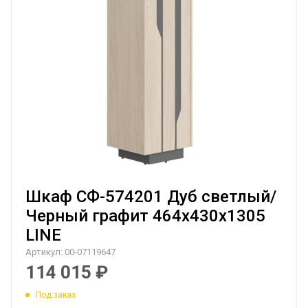
Шкаф СФ-574201 Дуб светлый/
Черный графит 464х430х1305
LINE
Артикул:
00-07119647
114 015
₽
Под заказ