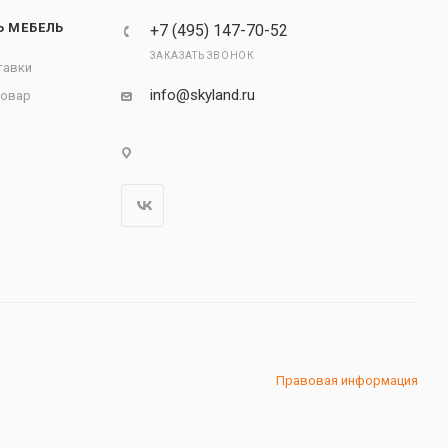
Ь МЕБЕЛЬ
+7 (495) 147-70-52
ЗАКАЗАТЬ ЗВОНОК
тавки
info@skyland.ru
товар
Правовая информация