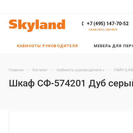
+7 (495) 147-70-52
ЗАКАЗАТЬ ЗВОНОК
КАБИНЕТЫ РУКОВОДИТЕЛЯ
МЕБЕЛЬ ДЛЯ ПЕ
—
—
—
Главная
Каталог
Кабинеты руководителя
ЛАЙН (LIN
Шкаф СФ-574201 Дуб серы