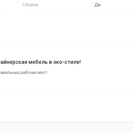
Сборка
Да
айнерская мебель в эко-стиле!
авильных рабочих мест