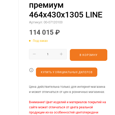
премиум
464х430х1305 LINE
Артикул:
00-07120103
114 015
₽
Под заказ
В КОРЗИНУ
КУПИТЬ У ОФИЦИАЛЬНЫХ ДИЛЕРОВ
Цена действительна только для интернет-магазина
и может отличаться от цен в розничных магазинах.
Внимание! Цвет изделий и материалов покрытий на
сайте может отличаться от цвета реальной
продукции из-за особенностей цветопередачи