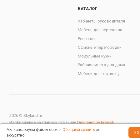
КАТАЛОГ
Кабинеты руководителя
Мебель для персонала
Ресепшен
Офисные перегородки
Модульные кухни
Рабочие места для дома
Мебель для гостиниц
2026 © Skyland.ru
Изображение на главной странице
Designed by Freepik
Мы используем файлы cookie.
Обещаем хранить
их
ХО
аккуратно.