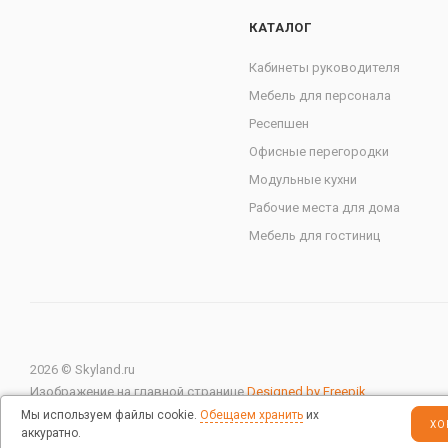
КАТАЛОГ
Кабинеты руководителя
Мебель для персонала
Ресепшен
Офисные перегородки
Модульные кухни
Рабочие места для дома
Мебель для гостиниц
2026 © Skyland.ru
Изображение на главной странице
Designed by Freepik
Мы используем файлы cookie.
Обещаем хранить
их
ХО
аккуратно.