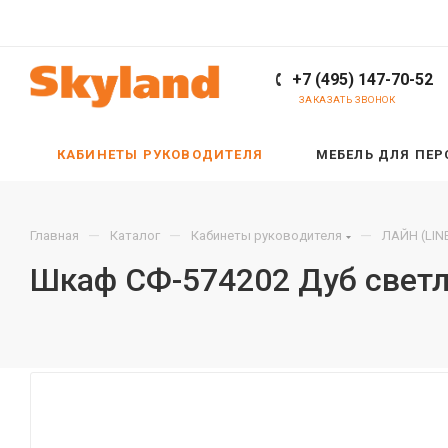
+7 (495) 147-70-52
ЗАКАЗАТЬ ЗВОНОК
КАБИНЕТЫ РУКОВОДИТЕЛЯ
МЕБЕЛЬ ДЛЯ ПЕ
—
—
—
Главная
Каталог
Кабинеты руководителя
ЛАЙН (LIN
Шкаф СФ-574202 Дуб свет