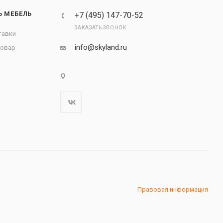
Ь МЕБЕЛЬ
+7 (495) 147-70-52
ЗАКАЗАТЬ ЗВОНОК
тавки
info@skyland.ru
товар
Правовая информация