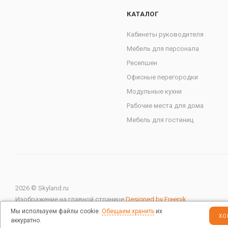
КАТАЛОГ
Кабинеты руководителя
Мебель для персонала
Ресепшен
Офисные перегородки
Модульные кухни
Рабочие места для дома
Мебель для гостиниц
2026 © Skyland.ru
Изображение на главной странице
Designed by Freepik
Мы используем файлы cookie.
Обещаем хранить
их
ХО
аккуратно.