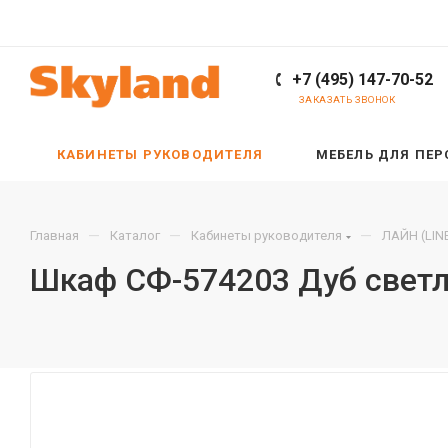
+7 (495) 147-70-52
ЗАКАЗАТЬ ЗВОНОК
КАБИНЕТЫ РУКОВОДИТЕЛЯ
МЕБЕЛЬ ДЛЯ ПЕ
—
—
—
Главная
Каталог
Кабинеты руководителя
ЛАЙН (LIN
Шкаф СФ-574203 Дуб свет