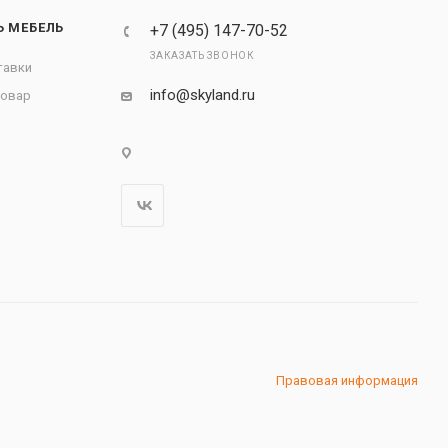
Ь МЕБЕЛЬ
+7 (495) 147-70-52
ЗАКАЗАТЬ ЗВОНОК
тавки
info@skyland.ru
товар
Правовая информация