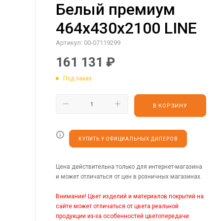
Белый премиум
464х430х2100 LINE
Артикул:
00-07119299
161 131
₽
Под заказ
В КОРЗИНУ
КУПИТЬ У ОФИЦИАЛЬНЫХ ДИЛЕРОВ
Цена действительна только для интернет-магазина
и может отличаться от цен в розничных магазинах.
Внимание! Цвет изделий и материалов покрытий на
сайте может отличаться от цвета реальной
продукции из-за особенностей цветопередачи