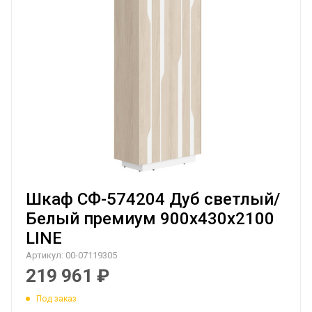
Шкаф СФ-574204 Дуб светлый/
Белый премиум 900х430х2100
LINE
Артикул:
00-07119305
219 961
₽
Под заказ