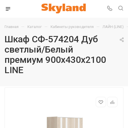
—
—
—
Главная
Каталог
Кабинеты руководителя
ЛАЙН (LINE)
Шкаф СФ-574204 Дуб
светлый/Белый
премиум 900х430х2100
LINE