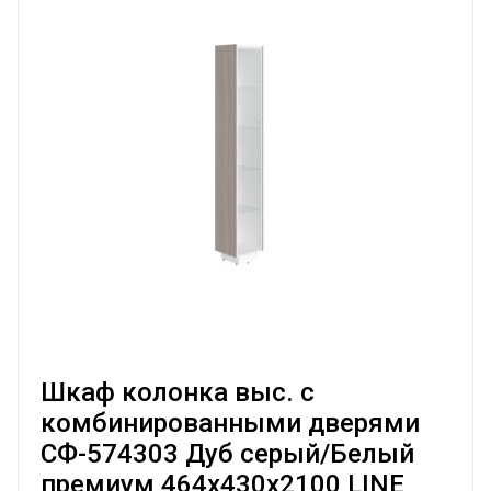
Шкаф колонка выс. с
комбинированными дверями
СФ-574303 Дуб серый/Белый
премиум 464х430х2100 LINE