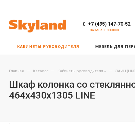
+7 (495) 147-70-52
ЗАКАЗАТЬ ЗВОНОК
КАБИНЕТЫ РУКОВОДИТЕЛЯ
МЕБЕЛЬ ДЛЯ ПЕ
—
—
—
Главная
Каталог
Кабинеты руководителя
ЛАЙН (LIN
Шкаф колонка со стеклянн
464х430х1305 LINE