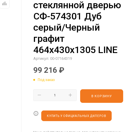
стеклянной дверью
СФ-574301 Дуб
серый/Черный
графит
464х430х1305 LINE
Артикул:
00-07164319
99 216
₽
Под заказ
В КОРЗИНУ
КУПИТЬ У ОФИЦИАЛЬНЫХ ДИЛЕРОВ