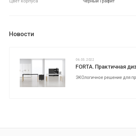
Цвет корпуса
Черный Графит
Новости
06.05.2022
FORTA. Практичная диз
ЭКОлогичное решение для пр