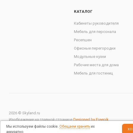
КАТАЛОГ
Кабинеты руководителя
Мебель для персонала
Ресепшен
Офисные перегородки
Модульные кухни
Рабочие места для дома
Мебель для гостиниц
2026 © Skyland.ru
Изображение на главной странице
Designed by Freepik
Мы используем файлы cookie.
Обещаем хранить
их
ХО
аккуратно.