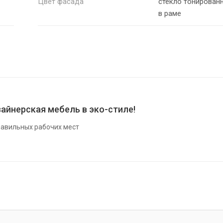
Цвет фасада
стекло тонирован
в раме
айнерская мебель в эко-стиле!
авильных рабочих мест