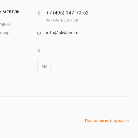
Ь МЕБЕЛЬ
+7 (495) 147-70-52
ЗАКАЗАТЬ ЗВОНОК
тавки
info@skyland.ru
товар
Правовая информация