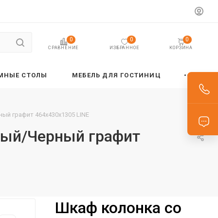
0
0
0
ИЗБРАННОЕ
КОРЗИНА
СРАВНЕНИЕ
МНЫЕ СТОЛЫ
МЕБЕЛЬ ДЛЯ ГОСТИНИЦ
ый графит 464х430х1305 LINE
рый/Черный графит
Шкаф колонка со