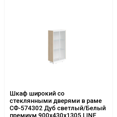
Шкаф широкий со
стеклянными дверями в раме
СФ-574302 Дуб светлый/Белый
премиум 900х430х1305 LINE