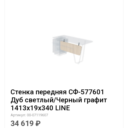
Стенка передняя СФ-577601
Дуб светлый/Черный графит
1413х19х340 LINE
Артикул:
00-07119607
34 619
₽